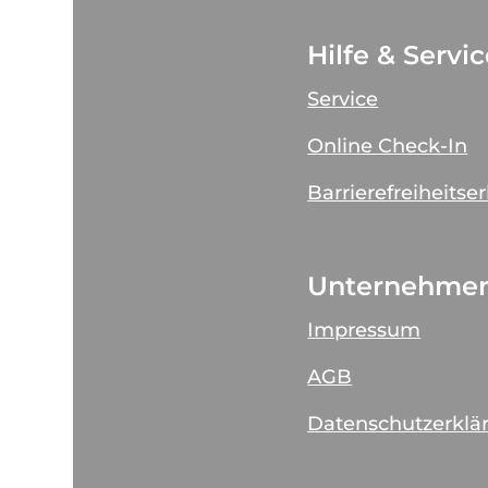
Hilfe & Servi
Service
Online Check-In
Barrierefreiheitse
Unternehme
Impressum
AGB
Datenschutzerklä