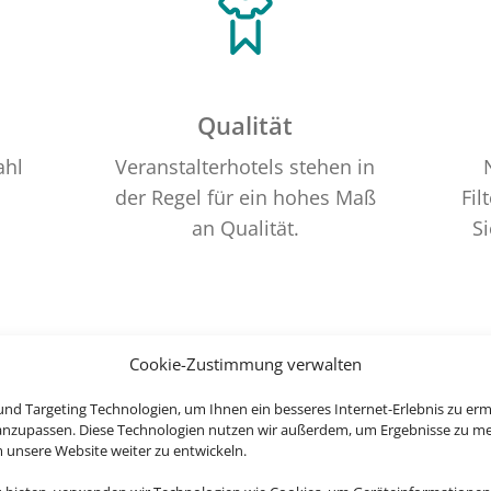
Qualität
ahl
Veranstalterhotels stehen in
der Regel für ein hohes Maß
Fil
an Qualität.
Si
Cookie-Zustimmung verwalten
nd Targeting Technologien, um Ihnen ein besseres Internet-Erlebnis zu erm
 anzupassen. Diese Technologien nutzen wir außerdem, um Ergebnisse zu m
nsere Website weiter zu entwickeln.