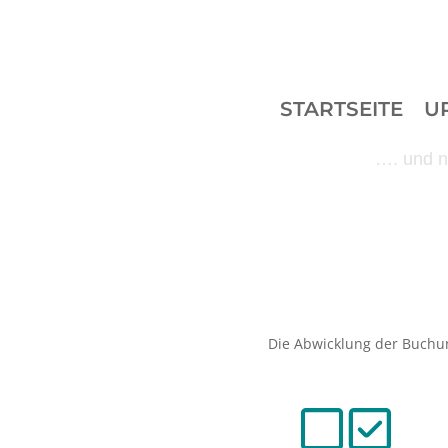
STARTSEITE
U
…. und no
Die Abwicklung der Buchu