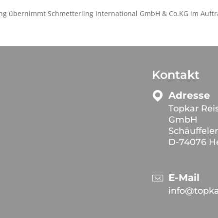
ng übernimmt Schmetterling International GmbH & Co.KG im Auftr
Kontakt
Adresse
Topkar Rei
GmbH
Schäuffele
D-74076 He
E-Mail
info@topka