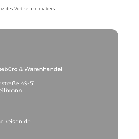
ag des Webseiteninhabers.
sebüro & Warenhandel
nstraße 49-51
ilbronn
r-reisen.de