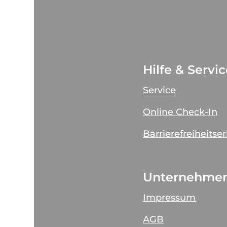
Hilfe & Servi
Service
Online Check-In
Barrierefreiheitse
Unternehme
Impressum
AGB