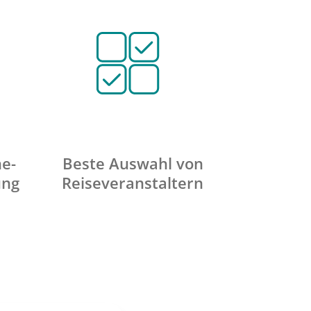
ne-
Beste Auswahl von
ung
Reiseveranstaltern