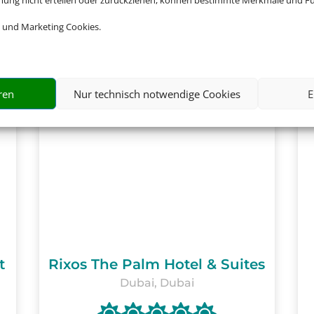
mmung nicht erteilen oder zurückziehen, können bestimmte Merkmale und Fu
 und Marketing Cookies.
ren
Nur technisch notwendige Cookies
E
t
Rixos The Palm Hotel & Suites
Dubai, Dubai