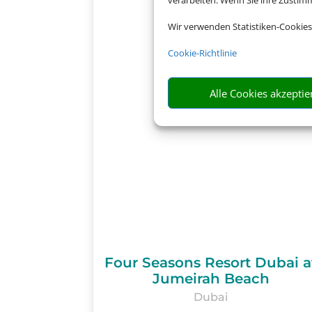
verarbeiten. Wenn Sie ihre Zusti
Wir verwenden Statistiken-Cookies
Cookie-Richtlinie
Alle Cookies akzeptie
Four Seasons Resort Dubai a
Jumeirah Beach
Dubai