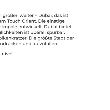
größer, weiter – Dubai, das ist
em Touch Orient. Die einstige
tropole entwickelt. Dubai bietet
chkeiten ist überall spürbar.
kenkratzer. Die größte Stadt der
indrucken und aufzufallen.
ative!