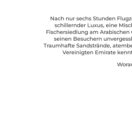
Nach nur sechs Stunden Flugzei
schillernder Luxus, eine Mis
Fischersiedlung am Arabischen G
seinen Besuchern unvergessli
Traumhafte Sandstrände, atember
Vereinigten Emirate kennt
Worau