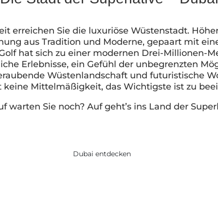
t erreichen Sie die luxuriöse Wüstenstadt. Höher, 
chung aus Tradition und Moderne, gepaart mit ein
olf hat sich zu einer modernen Drei-Millionen-Me
che Erlebnisse, ein Gefühl der unbegrenzten Mögli
aubende Wüstenlandschaft und futuristische Wol
 keine Mittelmäßigkeit, das Wichtigste ist zu bee
f warten Sie noch? Auf geht’s ins Land der Superl
Dubai entdecken