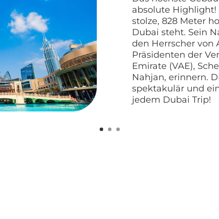
absolute Highlight!
stolze, 828 Meter h
Dubai steht. Sein N
den Herrscher von
Präsidenten der Ve
Emirate (VAE), Schei
Nahjan, erinnern. Di
spektakulär und ei
jedem Dubai Trip!