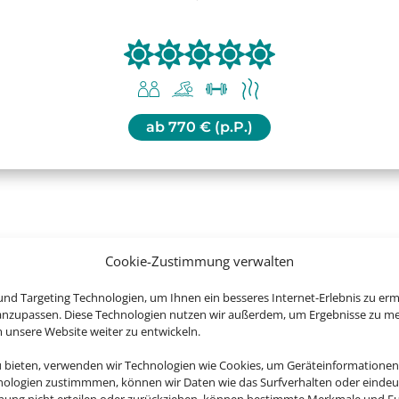
ab
770 € (p.P.)
Cookie-Zustimmung verwalten
uchen Sie jetzt Ihren Urlaub in Dub
nd Targeting Technologien, um Ihnen ein besseres Internet-Erlebnis zu erm
 anzupassen. Diese Technologien nutzen wir außerdem, um Ergebnisse zu m
nsere Website weiter zu entwickeln.
u bieten, verwenden wir Technologien wie Cookies, um Geräteinformationen
nologien zustimmmen, können wir Daten wie das Surfverhalten oder eindeut