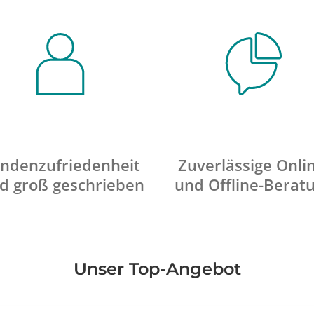
ndenzufriedenheit
Zuverlässige Onli
d groß geschrieben
und Offline-Berat
Unser Top-Angebot