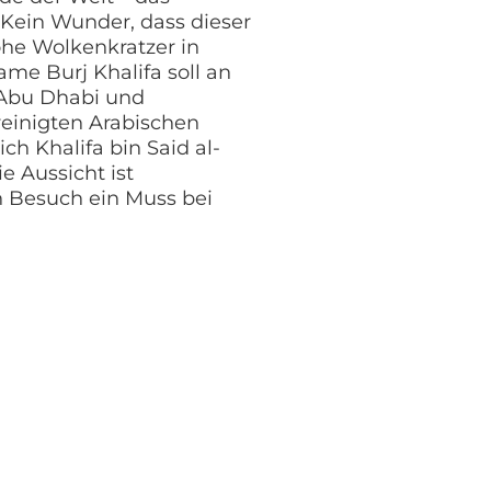
 Kein Wunder, dass dieser
ohe Wolkenkratzer in
ame Burj Khalifa soll an
 Abu Dhabi und
reinigten Arabischen
ch Khalifa bin Said al-
e Aussicht ist
n Besuch ein Muss bei