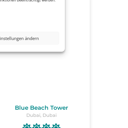
nktionen beeinträchtigt werden.
instellungen ändern
Blue Beach Tower
Dubai, Dubai